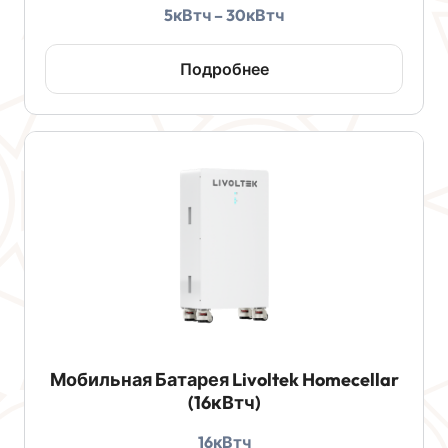
5кВтч – 30кВтч
Подробнее
Мобильная Батарея Livoltek Homecellar
(16кВтч)
16кВтч