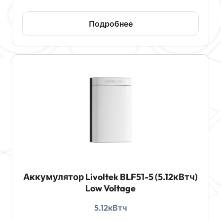
Подробнее
Аккумулятор Livoltek BLF51-5 (5.12кВтч)
Low Voltage
5.12кВтч