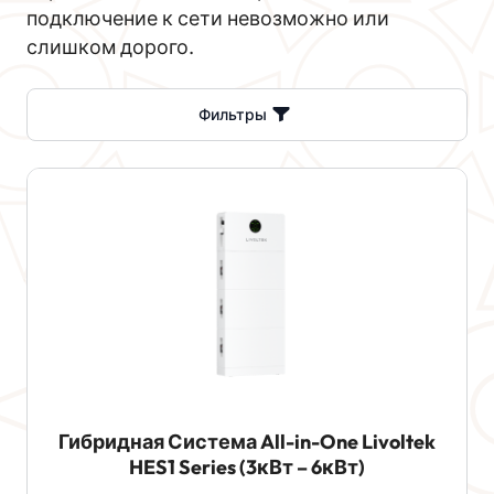
подключение к сети невозможно или
слишком дорого.
Фильтры
Гибридная Система All-in-One Livoltek
HES1 Series (3кВт – 6кВт)