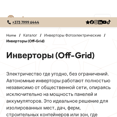
+373 7999 6444
Перейти
к
Home
/
Каталог
/
Инверторы Фотоэлектрические
/
Инверторы (Off-Grid)
содержимому
Инверторы (Off-Grid)
Электричество где угодно, без ограничений.
Автономные инверторы работают полностью
независимо от общественной сети, опираясь
исключительно на мощность панелей и
аккумуляторов. Это идеальное решение для
изолированных мест, дач, ферм,
строительных контейнеров или зон, где