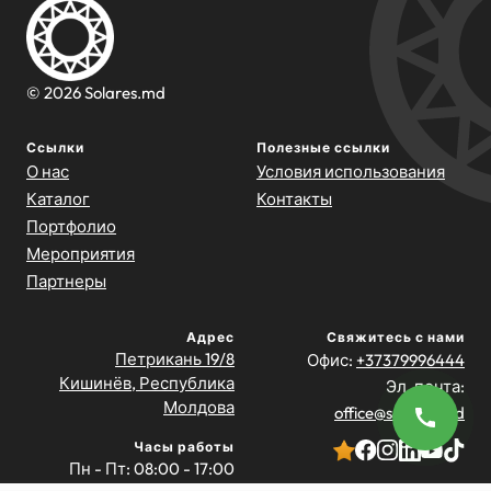
© 2026 Solares.md
Ссылки
Полезные ссылки
О нас
Условия использования
Каталог
Контакты
Портфолио
Мероприятия
Партнеры
Адрес
Свяжитесь с нами
Петрикань 19/8
Офис:
+37379996444
Кишинёв, Республика
Эл. почта:
Молдова
office@solares.md
Часы работы
Пн - Пт: 08:00 - 17:00