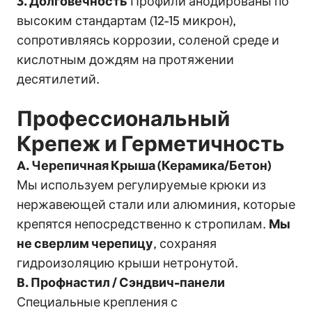
3. Долговечность
Профили анодированы по
высоким стандартам (12-15 микрон),
сопротивляясь коррозии, соленой среде и
кислотным дождям на протяжении
десятилетий.
Профессиональный
Крепеж и Герметичность
A. Черепичная Крыша (Керамика/Бетон)
Мы используем регулируемые крюки из
нержавеющей стали или алюминия, которые
крепятся непосредственно к стропилам.
Мы
не сверлим черепицу
, сохраняя
гидроизоляцию крыши нетронутой.
B. Профнастил / Сэндвич-панели
Специальные крепления с