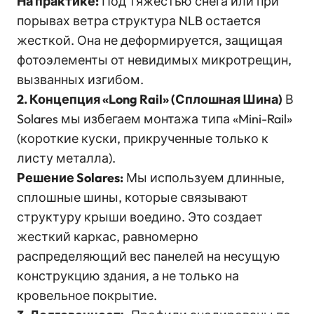
На практике:
Под тяжестью снега или при
порывах ветра структура NLB остается
жесткой. Она не деформируется, защищая
фотоэлементы от невидимых микротрещин,
вызванных изгибом.
2. Концепция «Long Rail» (Сплошная Шина)
В
Solares мы избегаем монтажа типа «Mini-Rail»
(короткие куски, прикрученные только к
листу металла).
Решение Solares:
Мы используем длинные,
сплошные шины, которые связывают
структуру крыши воедино. Это создает
жесткий каркас, равномерно
распределяющий вес панелей на несущую
конструкцию здания, а не только на
кровельное покрытие.