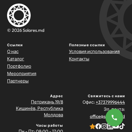
© 2026 Solares.md
Ссылки
Полезные ссылки
О нас
Условия использования
Каталог
Контакты
Портфолио
Мероприятия
Партнеры
Адрес
Свяжитесь с нами
Петрикань 19/8
Офис:
+37379996444
Кишинёв, Республика
Эл. почта:
Молдова
office@solares.md
Часы работы
Пн - Пт: 08:00 - 17:00