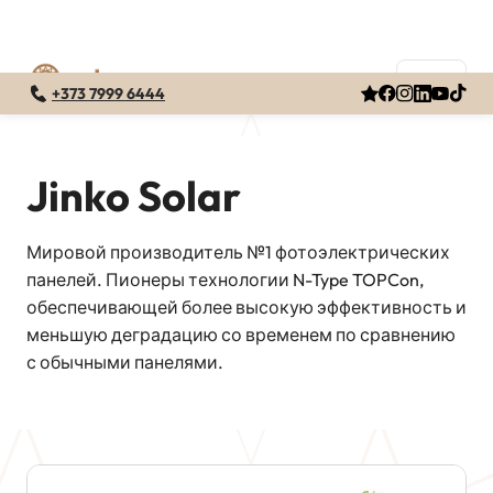
+373 7999 6444
Перейти
к
содержимому
Jinko Solar
Мировой производитель №1 фотоэлектрических
панелей. Пионеры технологии N-Type TOPCon,
обеспечивающей более высокую эффективность и
меньшую деградацию со временем по сравнению
с обычными панелями.