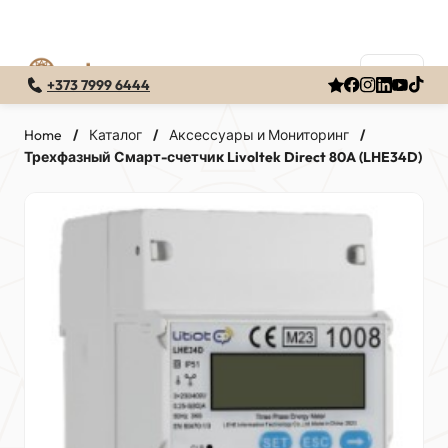
+373 7999 6444
Перейти
к
Home
/
Каталог
/
Аксессуары и Мониторинг
/
Трехфазный Смарт-счетчик Livoltek Direct 80A (LHE34D)
содержимому