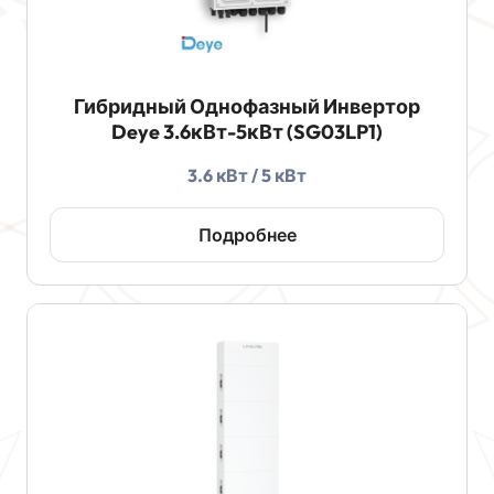
Гибридный Однофазный Инвертор
Deye 3.6кВт-5кВт (SG03LP1)
3.6 кВт / 5 кВт
Подробнее