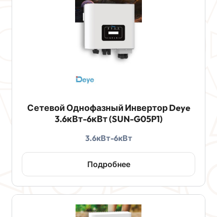
Сетевой Однофазный Инвертор Deye
3.6кВт-6кВт (SUN-G05P1)
3.6кВт-6кВт
Подробнее