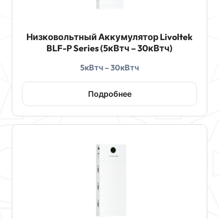
Низковольтный Аккумулятор Livoltek
BLF-P Series (5кВтч – 30кВтч)
5кВтч – 30кВтч
Подробнее