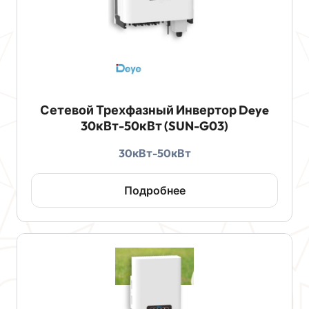
Сетевой Трехфазный Инвертор Deye
30кВт-50кВт (SUN-G03)
30кВт-50кВт
Подробнее