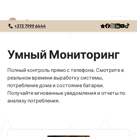
+373 7999 6444
Перейти
к
содержимому
Умный Мониторинг
Полный контроль прямо с телефона. Смотрите в
реальном времени выработку системы,
потребление дома и состояние батареи.
Получайте мгновенные уведомления и отчеты по
анализу потребления.