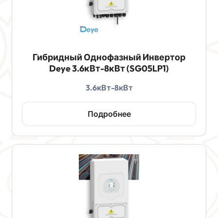
Гибридный Однофазный Инвертор
Deye 3.6кВт-8кВт (SG05LP1)
3.6кВт-8кВт
Подробнее