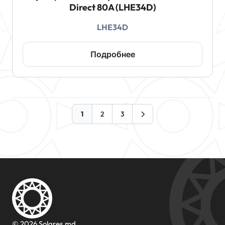
Direct 80A (LHE34D)
LHE34D
Подробнее
1
2
3
© 2026 Solares.md