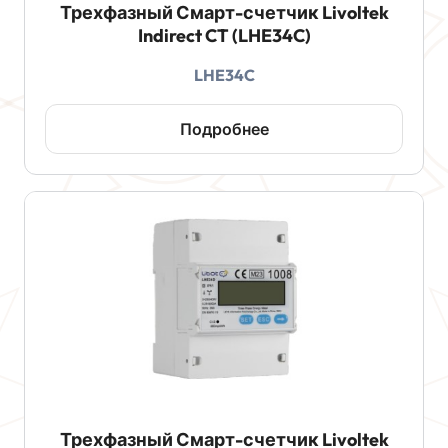
Трехфазный Смарт-счетчик Livoltek
Indirect CT (LHE34C)
LHE34C
Подробнее
Трехфазный Смарт-счетчик Livoltek