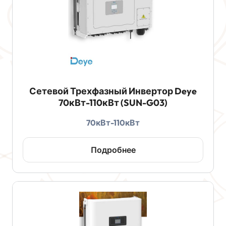
Сетевой Трехфазный Инвертор Deye
70кВт-110кВт (SUN-G03)
70кВт-110кВт
Подробнее