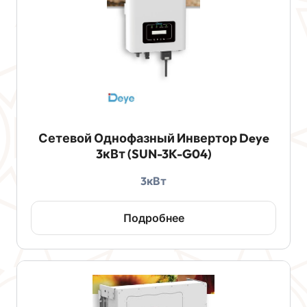
Сетевой Однофазный Инвертор Deye
3кВт (SUN-3K-G04)
3кВт
Подробнее