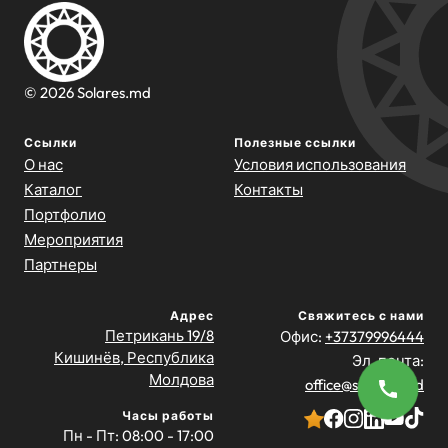
© 2026 Solares.md
Ссылки
Полезные ссылки
О нас
Условия использования
Каталог
Контакты
Портфолио
Мероприятия
Партнеры
Адрес
Свяжитесь с нами
Петрикань 19/8
Офис:
+37379996444
Кишинёв, Республика
Эл. почта:
Молдова
office@solares.md
Часы работы
Пн - Пт: 08:00 - 17:00