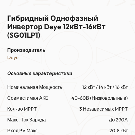
Гибридный Однофазный
Инвертор Deye 12кВт-16кВт
(SG01LP1)
Производитель
Deye
Основные характеристики
Номинальная Мощность
12 кВт / 14 кВт / 16 кВт
Совместимая АКБ
40-60В (Низковольтные)
Кол-во MPPT
3 Независимых MPPT
Макс. Ток Заряда
До 290А
Вход PV Макс
20.8 кВт