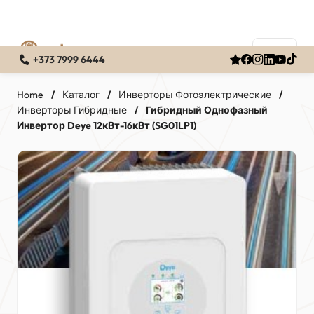
+373 7999 6444
Перейти
к
Home
/
Каталог
/
Инверторы Фотоэлектрические
/
Инверторы Гибридные
/
Гибридный Однофазный
содержимому
Инвертор Deye 12кВт-16кВт (SG01LP1)