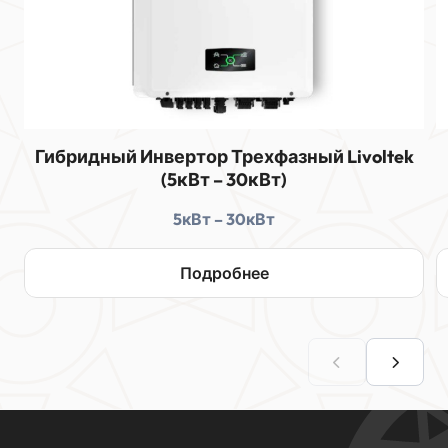
Гибридный Инвертор Трехфазный Livoltek
(5кВт – 30кВт)
5кВт – 30кВт
Подробнее