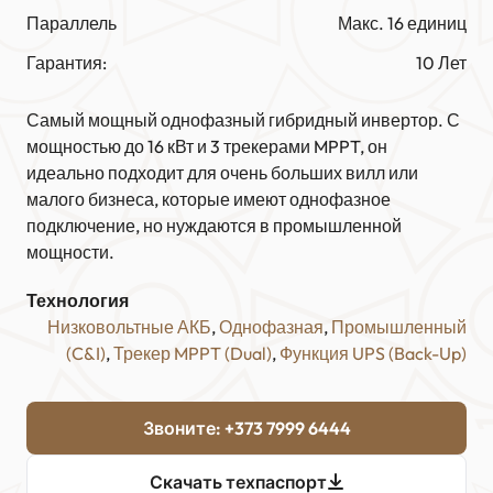
Параллель
Макс. 16 единиц
Гарантия:
10 Лет
Самый мощный однофазный гибридный инвертор. С
мощностью до 16 кВт и 3 трекерами MPPT, он
идеально подходит для очень больших вилл или
малого бизнеса, которые имеют однофазное
подключение, но нуждаются в промышленной
мощности.
Технология
Низковольтные АКБ
, 
Однофазная
, 
Промышленный
(C&I)
, 
Трекер MPPT (Dual)
, 
Функция UPS (Back-Up)
Звоните: +373 7999 6444
Скачать техпаспорт