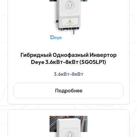
Гибридный Однофазный Инвертор
Deye 3.6кВт-8кВт (SG05LP1)
3.6кВт-8кВт
Подробнее