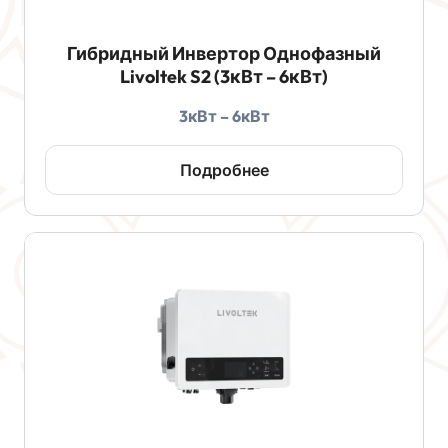
Гибридный Инвертор Однофазный
Livoltek S2 (3кВт – 6кВт)
3кВт – 6кВт
Подробнее