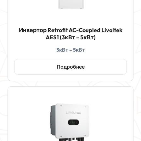
Инвертор Retrofit AC-Coupled Livoltek
AES1 (3кВт – 5кВт)
3кВт – 5кВт
Подробнее