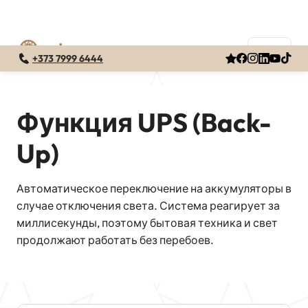
+373 7999 6444
Перейти
к
содержимому
Функция UPS (Back-
Up)
Автоматическое переключение на аккумуляторы в
случае отключения света. Система реагирует за
миллисекунды, поэтому бытовая техника и свет
продолжают работать без перебоев.