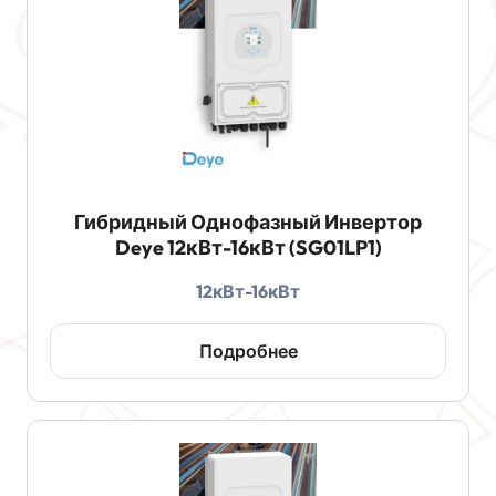
Гибридный Однофазный Инвертор
Deye 12кВт-16кВт (SG01LP1)
12кВт-16кВт
Подробнее