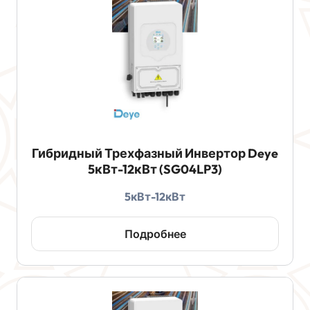
Гибридный Трехфазный Инвертор Deye
5кВт-12кВт (SG04LP3)
5кВт-12кВт
Подробнее