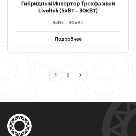
Гибридный Инвертор Трехфазный
Livoltek (5кВт – 30кВт)
5кВт – 30кВт
Подробнее
1
2