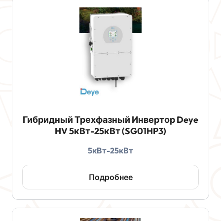
Гибридный Трехфазный Инвертор Deye
HV 5кВт-25кВт (SG01HP3)
5кВт-25кВт
Подробнее