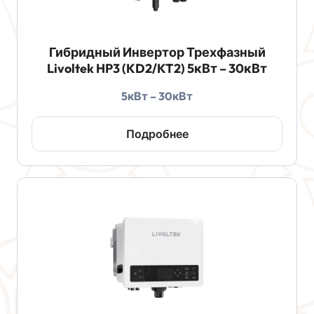
Гибридный Инвертор Трехфазный
Livoltek HP3 (KD2/KT2) 5кВт – 30кВт
5кВт – 30кВт
Подробнее