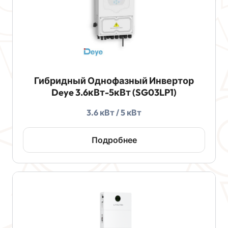
Гибридный Однофазный Инвертор
Deye 3.6кВт-5кВт (SG03LP1)
3.6 кВт / 5 кВт
Подробнее