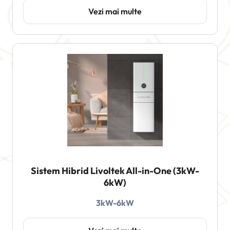
Vezi mai multe
Sistem Hibrid Livoltek All-in-One (3kW-
6kW)
3kW-6kW