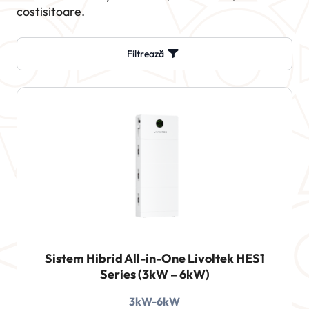
costisitoare.
Filtrează
Sistem Hibrid All-in-One Livoltek HES1
Series (3kW – 6kW)
3kW-6kW