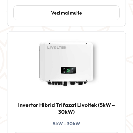
Vezi mai multe
Invertor Hibrid Trifazat Livoltek (5kW –
30kW)
5kW - 30kW