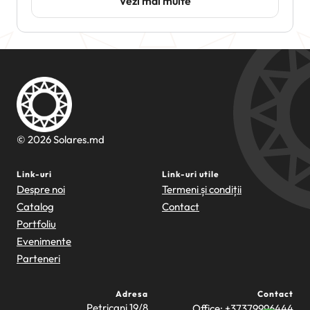
Vezi mai multe
© 2026 Solares.md
Link-uri
Link-uri utile
Despre noi
Termeni și condiții
Catalog
Contact
Portfoliu
Evenimente
Parteneri
Adresa
Contact
Petricani 19/8
Office:
+37379996444