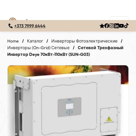
+373 7999 6444
Перейти
к
Home
/
Каталог
/
Инверторы Фотоэлектрические
/
Инверторы (On-Grid) Сетевые
/
Сетевой Трехфазный
содержимому
Инвертор Deye 70кВт-110кВт (SUN-G03)