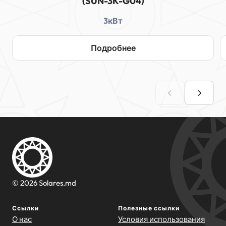
(SUN-3K-G04)
3кВт
Подробнее
© 2026 Solares.md
Ссылки
Полезные ссылки
О нас
Условия использования