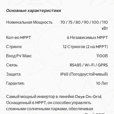
Основные характеристики
Номинальная Мощность
70 / 75 / 80 / 90 / 100 / 110
кВт
Кол-во MPPT
6 Независимых MPPT
Стринги
12 Стрингов (2 на MPPT)
Вход PV Макс
1100В
Связь
RS485 / Wi-Fi / GPRS
Защита
IP65 (Погодоустойчивый)
Гарантия:
10 Лет
Самый мощный инвертор в линейке Deye On-Grid.
Оснащенный 6 MPPT, он способен управлять
сложными солнечными парками, обеспечивая