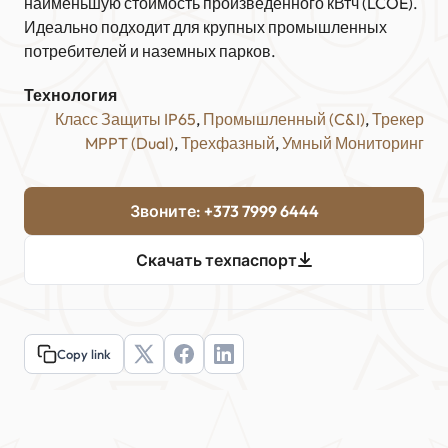
наименьшую стоимость произведенного кВтч (LCOE).
Идеально подходит для крупных промышленных
потребителей и наземных парков.
Технология
Класс Защиты IP65
, 
Промышленный (C&I)
, 
Трекер
MPPT (Dual)
, 
Трехфазный
, 
Умный Мониторинг
Звоните: +373 7999 6444
Скачать техпаспорт
Copy link