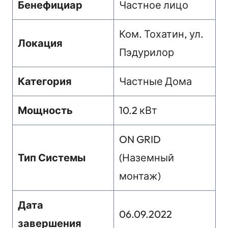
Бенефициар
Частное лицо
Ком. Тохатин, ул.
Локация
Пэдурилор
Категория
Частные Дома
Мощность
10.2 кВт
ON GRID
Тип Системы
(Наземный
монтаж)
Дата
06.09.2022
завершения