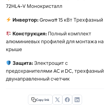
72HL4-V Монокристалл
Инвертор:
Growatt 15 кВт Трехфазный
Конструкция:
Полный комплект
алюминиевых профилей для монтажа на
крыше
Защита:
Электрощит с
предохранителями AC и DC, трехфазный
двунаправленный счетчик
Copy link