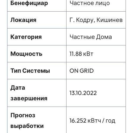
Бенефициар
Частное лицо
Локация
Г. Кодру, Кишинев
Категория
Частные Дома
Мощность
11.88 кВт
Тип Системы
ON GRID
Дата
13.10.2022
завершения
Прогноз
16.252 кВтч / год
выработки