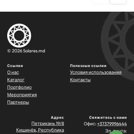
© 2026 Solares.md
Ссылки
Полезные ссылки
О нас
Условия использования
Каталог
Контакты
Портфолио
Мероприятия
Партнеры
Адрес
Свяжитесь с нами
Петрикань 19/8
Офис:
+37379996444
Кишинёв, Республика
Эл. почта: