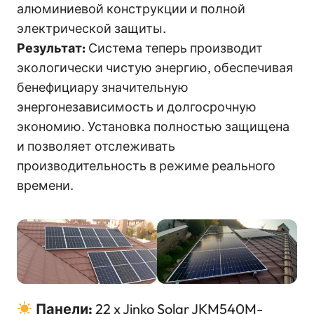
алюминиевой конструкции и полной
электрической защиты.
Результат:
Система теперь производит
экологически чистую энергию, обеспечивая
бенефициару значительную
энергонезависимость и долгосрочную
экономию. Установка полностью защищена
и позволяет отслеживать
производительность в режиме реального
времени.
Панели:
22 x Jinko Solar JKM540M-