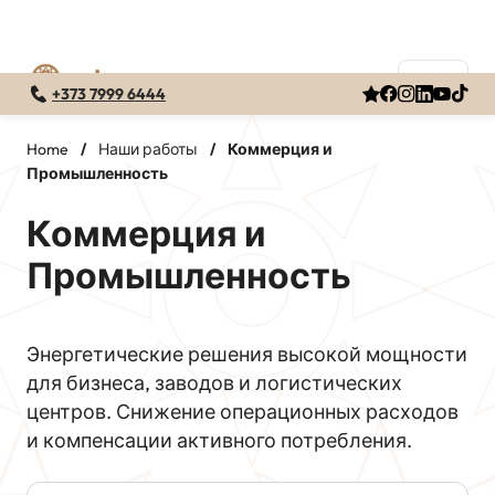
+373 7999 6444
Перейти
к
Home
/
Наши работы
/
Коммерция и
Промышленность
содержимому
Коммерция и
Промышленность
Энергетические решения высокой мощности
для бизнеса, заводов и логистических
центров. Снижение операционных расходов
и компенсации активного потребления.