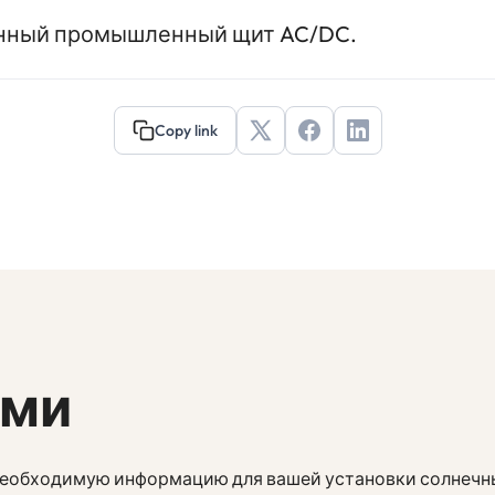
нный промышленный щит AC/DC.
Copy link
ами
 необходимую информацию для вашей установки солнечн