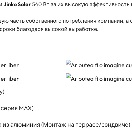
ли
Jinko Solar
540 Вт за их высокую эффективность
ую часть собственного потребления компании, а 
 сроки благодаря высокой выработке.
y)
 серия MAX)
 из алюминия (Монтаж на террасе/сэндвиче)