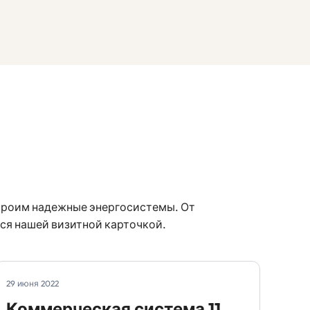
строим надежные энергосистемы. От
ся нашей визитной карточкой.
29 июня 2022
Коммерческая система 11