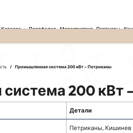
Каталог
Портфолио
Мероприятия
Партнеры
Кон
сть
/
Промышленная система 200 кВт – Петриканы
система 200 кВт 
Детали
Петриканы, Кишинев