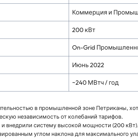
Коммерция и Промы
200 кВт
On-Grid Промышлен
Июнь 2022
~240 МВтч / год
ятельностью в промышленной зоне Петриканы, хоте
ескую независимость от колебаний тарифов.
и внедрили систему высокой мощности (200 кВт)
зированным углом наклона для максимального ула