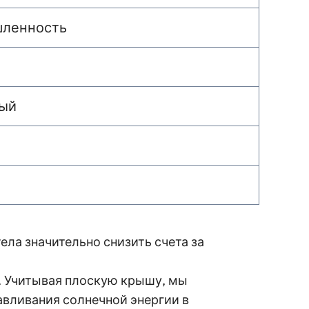
шленность
ный
ла значительно снизить счета за
. Учитывая плоскую крышу, мы
вливания солнечной энергии в