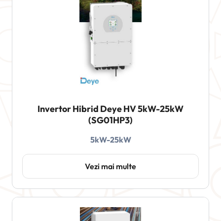
Invertor Hibrid Deye HV 5kW-25kW
(SG01HP3)
5kW-25kW
Vezi mai multe