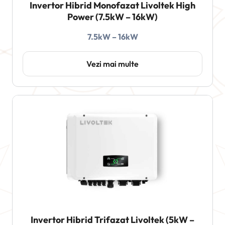
Invertor Hibrid Monofazat Livoltek High
Power (7.5kW – 16kW)
7.5kW – 16kW
Vezi mai multe
Invertor Hibrid Trifazat Livoltek (5kW –