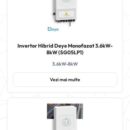
Invertor Hibrid Deye Monofazat 3.6kW-
8kW (SG05LP1)
3.6kW-8kW
Vezi mai multe