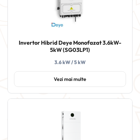
Invertor Hibrid Deye Monofazat 3.6kW-
5kW (SG03LP1)
3.6 kW / 5 kW
Vezi mai multe