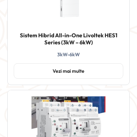
Sistem Hibrid All-in-One Livoltek HES1
Series (3kW – 6kW)
3kW-6kW
Vezi mai multe