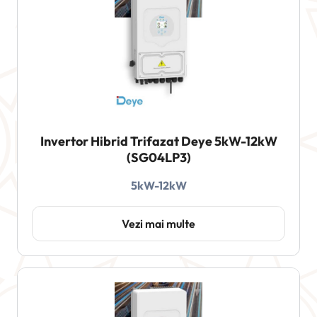
Invertor Hibrid Trifazat Deye 5kW-12kW
(SG04LP3)
5kW-12kW
Vezi mai multe