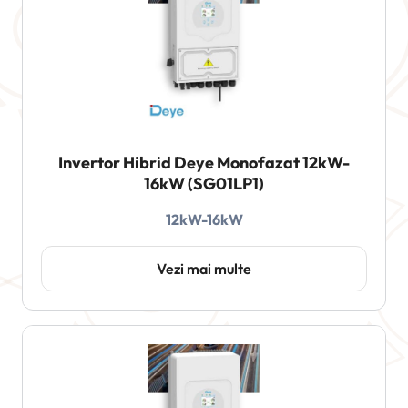
Invertor Hibrid Deye Monofazat 12kW-
16kW (SG01LP1)
12kW-16kW
Vezi mai multe