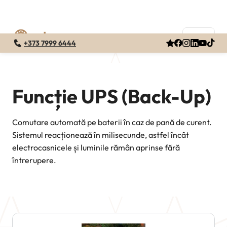
+373 7999 6444
Skip
to
content
Funcție UPS (Back-Up)
Comutare automată pe baterii în caz de pană de curent.
Sistemul reacționează în milisecunde, astfel încât
electrocasnicele și luminile rămân aprinse fără
întrerupere.