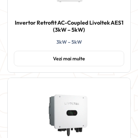
Invertor Retrofit AC-Coupled Livoltek AES1
(3kW – 5kW)
3kW – 5kW
Vezi mai multe