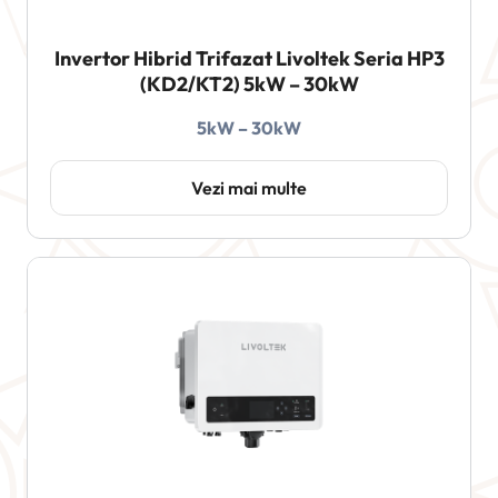
Invertor Hibrid Trifazat Livoltek Seria HP3
(KD2/KT2) 5kW – 30kW
5kW – 30kW
Vezi mai multe