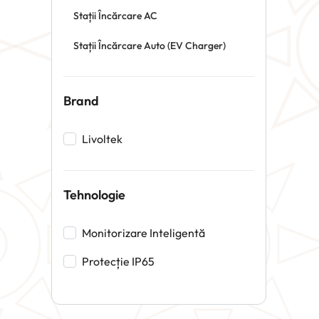
Stații Încărcare AC
Stații Încărcare Auto (EV Charger)
Brand
Livoltek
Tehnologie
Monitorizare Inteligentă
Protecție IP65