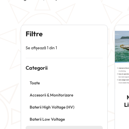
Filtre
Se afișează 1 din 1
Categorii
Toate
Accesorii & Monitorizare
L
Baterii High Voltage (HV)
Baterii Low Voltage