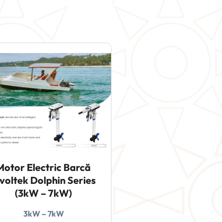
Motor Electric Barcă
ivoltek Dolphin Series
(3kW – 7kW)
3kW – 7kW