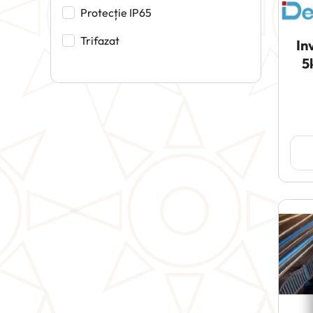
Protecție IP65
Trifazat
In
5