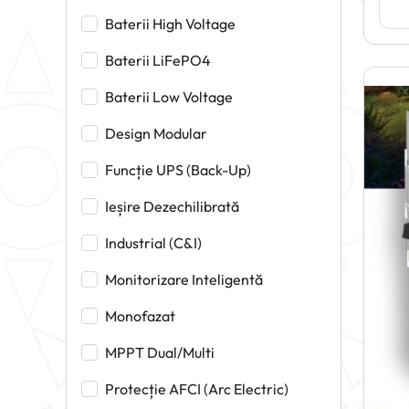
Baterii High Voltage
Baterii LiFePO4
Baterii Low Voltage
Design Modular
Funcție UPS (Back-Up)
Ieșire Dezechilibrată
Industrial (C&I)
Monitorizare Inteligentă
Monofazat
MPPT Dual/Multi
Protecție AFCI (Arc Electric)