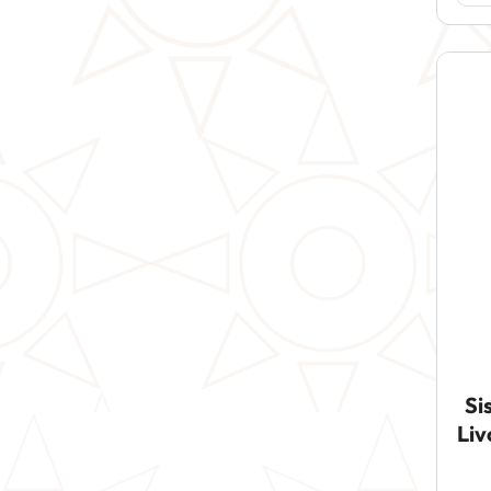
Si
Liv