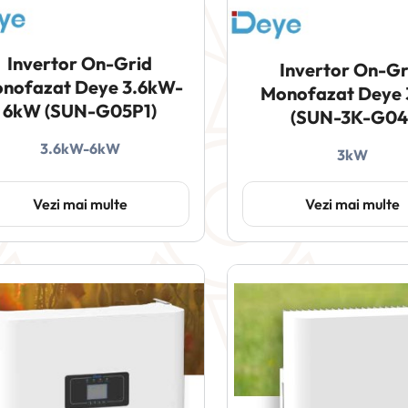
Invertor On-Grid
Invertor On-Gr
nofazat Deye 3.6kW-
Monofazat Deye
6kW (SUN-G05P1)
(SUN-3K-G04
3.6kW-6kW
3kW
Vezi mai multe
Vezi mai multe