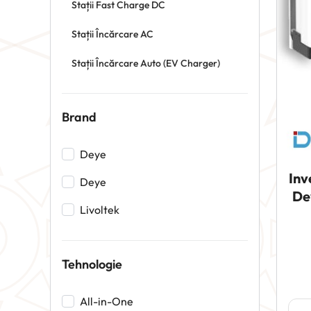
Stații Fast Charge DC
Stații Încărcare AC
Stații Încărcare Auto (EV Charger)
Brand
Deye
Inv
Deye
De
Livoltek
Tehnologie
All-in-One