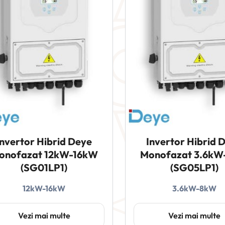
Invertor Hibrid Deye
Invertor Hibrid 
onofazat 12kW-16kW
Monofazat 3.6k
(SG01LP1)
(SG05LP1)
12kW-16kW
3.6kW-8kW
Vezi mai multe
Vezi mai multe