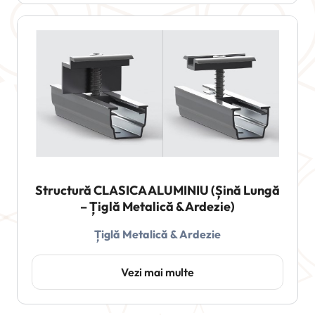
Structură CLASICA ALUMINIU (Șină Lungă
– Țiglă Metalică & Ardezie)
Țiglă Metalică & Ardezie
Vezi mai multe