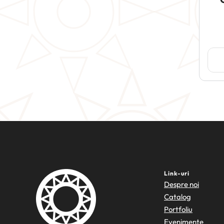
Link-uri
Despre noi
Catalog
Portfoliu
Evenimente