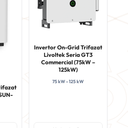
Invertor On-Grid Trifazat
Livoltek Seria GT3
Commercial (75kW –
125kW)
75 kW - 125 kW
rifazat
(SUN-