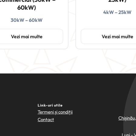
60kW)
4kW – 25kW
30kW – 60kW
Vezi mai multe
Vezi mai multe
Link-uri utile
Termeni și condiții
Chișinău
Contact
Luni - 