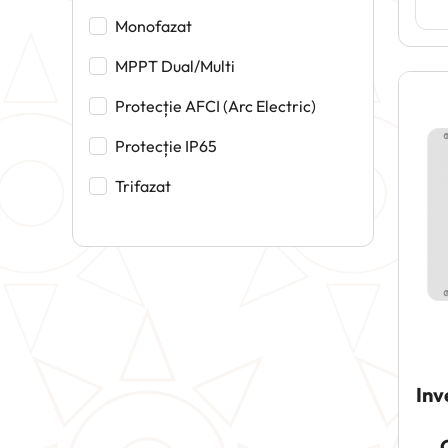
Monofazat
MPPT Dual/Multi
Protecție AFCI (Arc Electric)
Protecție IP65
Trifazat
Inv