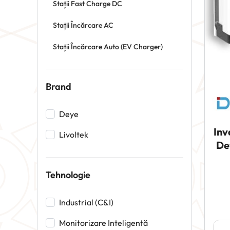
Stații Fast Charge DC
Stații Încărcare AC
Stații Încărcare Auto (EV Charger)
Brand
Deye
Inv
Livoltek
De
Tehnologie
Industrial (C&I)
Monitorizare Inteligentă