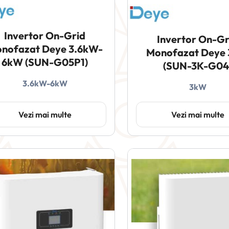
Invertor On-Grid
Invertor On-Gr
nofazat Deye 3.6kW-
Monofazat Deye
6kW (SUN-G05P1)
(SUN-3K-G04
3.6kW-6kW
3kW
Vezi mai multe
Vezi mai multe