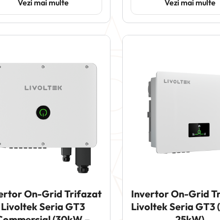
Vezi mai multe
Vezi mai multe
ertor On-Grid Trifazat
Invertor On-Grid T
Livoltek Seria GT3
Livoltek Seria GT3
Commercial (30kW –
25kW)