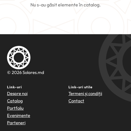
Nu s-au găsit elemente în catalog.
© 2026 Solares.md
Link-uri
Link-uri utile
Despre noi
Termeni și condiții
Catalog
Contact
Portfoliu
Evenimente
Parteneri