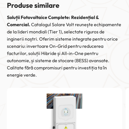
Produse similare
Soluții Fotovoltaice Complete: Rezidențial &
Comercial.
Catalogul Solare Volt reunește echipamente
de la lideri mondiali (Tier 1), selectate riguros de
inginerii noștri. Oferim sisteme integrate pentru orice
scenariu: invertoare On-Grid pentru reducerea
facturilor, soluții Hibride și All-in-One pentru
autonomie, și sisteme de stocare (BESS) avansate.
Calitate fără compromisuri pentru investiția ta în
energie verde.