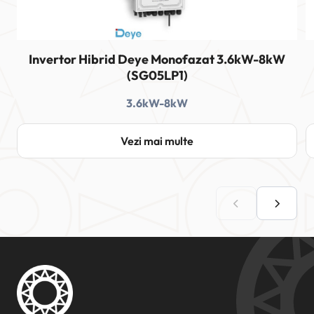
Invertor Hibrid Deye Monofazat 3.6kW-8kW
(SG05LP1)
3.6kW-8kW
Vezi mai multe