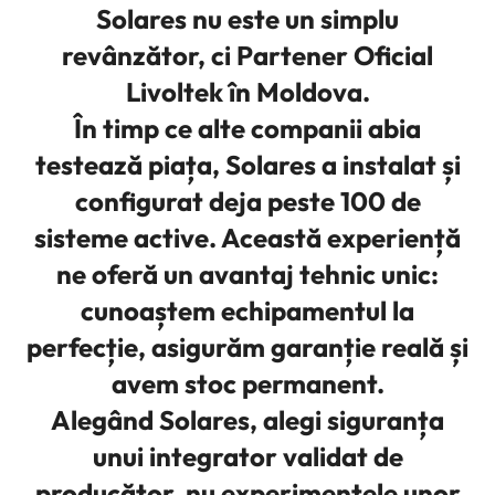
Solares nu este un simplu
revânzător, ci
Partener Oficial
Livoltek în Moldova
.
În timp ce alte companii abia
testează piața, Solares a instalat și
configurat deja
peste 100 de
sisteme active
. Această experiență
ne oferă un avantaj tehnic unic:
cunoaștem echipamentul la
perfecție, asigurăm garanție reală și
avem stoc permanent.
Alegând Solares, alegi siguranța
unui integrator validat de
producător, nu experimentele unor