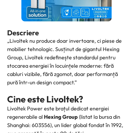
Descriere
„Livoltek nu produce doar invertoare, ci piese de
mobilier tehnologic. Susținut de gigantul Hexing
Group, Livoltek redefinește standardul pentru
stocarea energiei în locuințele moderne: fără
cabluri vizibile, fără zgomot, doar performanță
pură într-un design compact.”
Cine este Livoltek?
Livoltek Power este brațul dedicat energiei
regenerabile al
Hexing Group
(listat la bursa din
Shanghai: 603556), un lider global fondat în 1992,