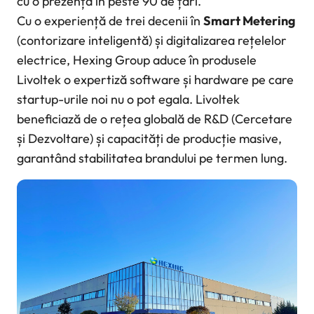
cu o prezență în peste 90 de țări.
Cu o experiență de trei decenii în
Smart Metering
(contorizare inteligentă) și digitalizarea rețelelor
electrice, Hexing Group aduce în produsele
Livoltek o expertiză software și hardware pe care
startup-urile noi nu o pot egala. Livoltek
beneficiază de o rețea globală de R&D (Cercetare
și Dezvoltare) și capacități de producție masive,
garantând stabilitatea brandului pe termen lung.