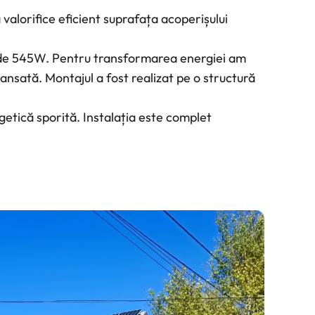
 valorifice eficient suprafața acoperișului
ar de 545W. Pentru transformarea energiei am
ansată. Montajul a fost realizat pe o structură
etică sporită. Instalația este complet