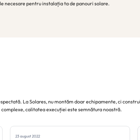
le necesare pentru instalația ta de panouri solare.
respectată. La Solares, nu montăm doar echipamente, ci constru
 complexe, calitatea execuției este semnătura noastră.
23 august 2022