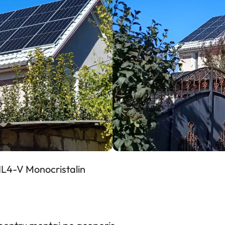
L4-V Monocristalin