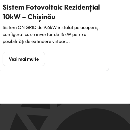
Sistem Fotovoltaic Rezidențial
10kW – Chișinău
Sistem ON GRID de 9.6kW instalat pe acoperiș,
configurat cu un invertor de 15kW pentru
posibilități de extindere viitoar...
Vezi mai multe