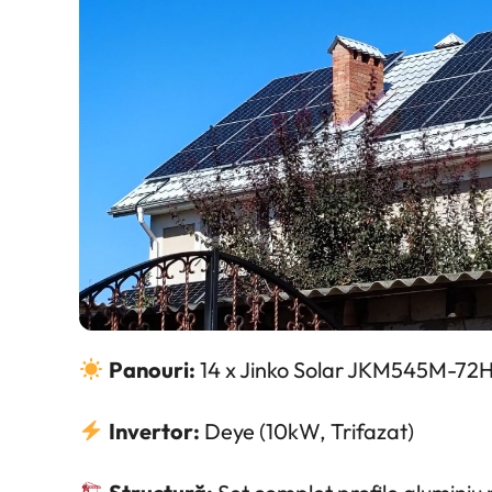
Panouri:
14 x Jinko Solar JKM545M-72H
Invertor:
Deye (10kW, Trifazat)