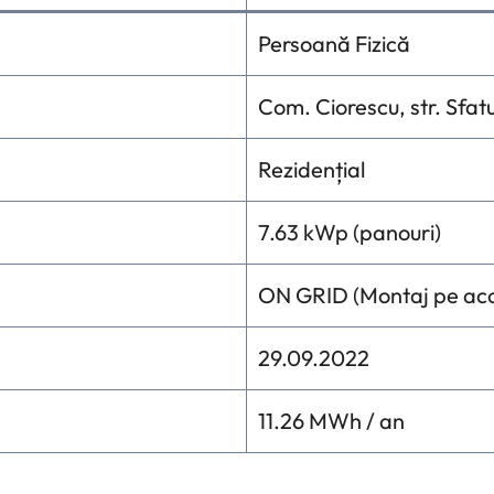
Persoană Fizică
Com. Ciorescu, str. Sfatul
Rezidențial
7.63 kWp (panouri)
ON GRID (Montaj pe aco
29.09.2022
11.26 MWh / an