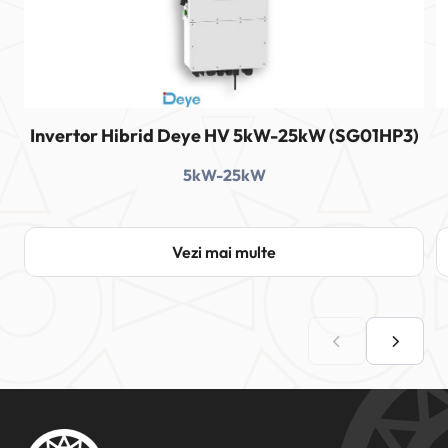
Invertor Hibrid Deye HV 5kW-25kW (SG01HP3)
5kW-25kW
Vezi mai multe