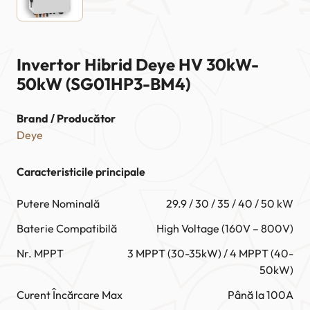
Invertor Hibrid Deye HV 30kW-
50kW (SG01HP3-BM4)
Brand / Producător
Deye
Caracteristicile principale
Putere Nominală
29.9 / 30 / 35 / 40 / 50 kW
Baterie Compatibilă
High Voltage (160V – 800V)
Nr. MPPT
3 MPPT (30-35kW) / 4 MPPT (40-
50kW)
Curent Încărcare Max
Până la 100A