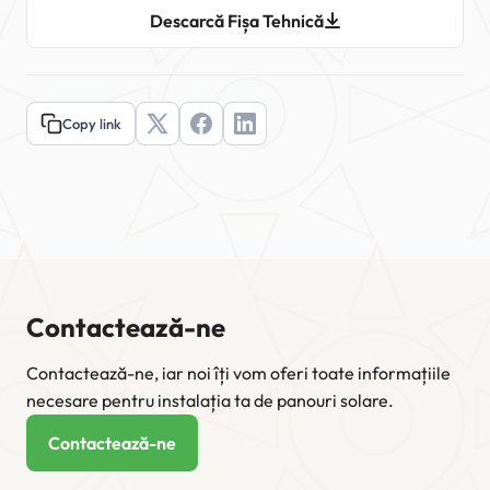
Descarcă Fișa Tehnică
Copy link
Contactează-ne
Contactează-ne, iar noi îți vom oferi toate informațiile
necesare pentru instalația ta de panouri solare.
Contactează-ne