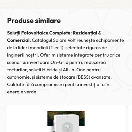
Produse similare
Soluții Fotovoltaice Complete: Rezidențial &
Comercial.
Catalogul Solare Volt reunește echipamente
de la lideri mondiali (Tier 1), selectate riguros de
inginerii noștri. Oferim sisteme integrate pentru orice
scenariu: invertoare On-Grid pentru reducerea
facturilor, soluții Hibride și All-in-One pentru
autonomie, și sisteme de stocare (BESS) avansate.
Calitate fără compromisuri pentru investiția ta în
energie verde.