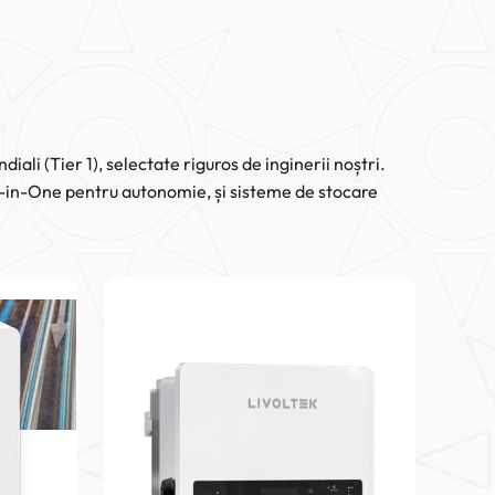
ali (Tier 1), selectate riguros de inginerii noștri.
ll-in-One pentru autonomie, și sisteme de stocare