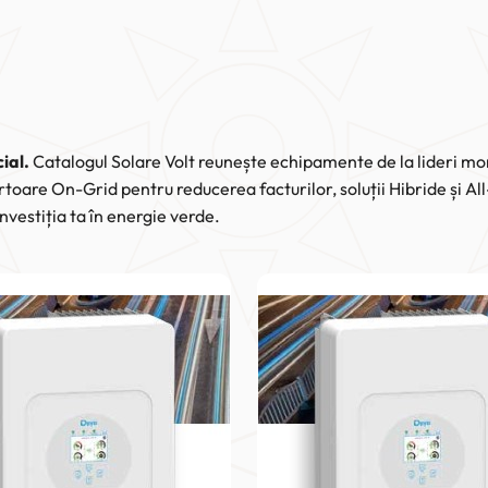
ial.
Catalogul Solare Volt reunește echipamente de la lideri mondi
toare On-Grid pentru reducerea facturilor, soluții Hibride și A
vestiția ta în energie verde.