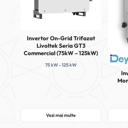
Invertor On-Grid Trifazat
Livoltek Seria GT3
Commercial (75kW – 125kW)
75 kW - 125 kW
In
Mon
Vezi mai multe