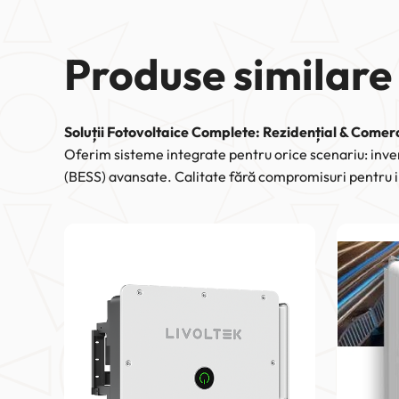
Produse similare
Soluții Fotovoltaice Complete: Rezidențial & Comerc
Oferim sisteme integrate pentru orice scenariu: inver
(BESS) avansate. Calitate fără compromisuri pentru in