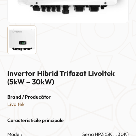
Invertor Hibrid Trifazat Livoltek
(5kW – 30kW)
Brand / Producător
Livoltek
Caracteristicile principale
Model:
Seria HP3 (5K … 30K)