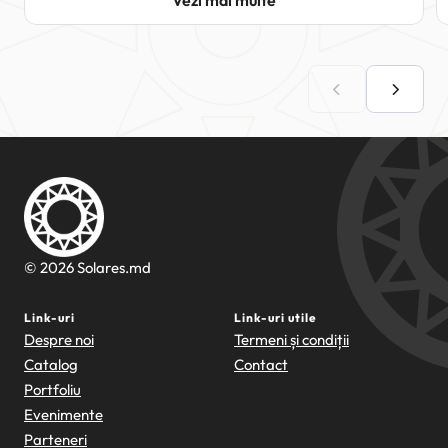
Vezi mai multe
© 2026 Solares.md
Link-uri
Link-uri utile
Despre noi
Termeni și condiții
Catalog
Contact
Portfoliu
Evenimente
Parteneri