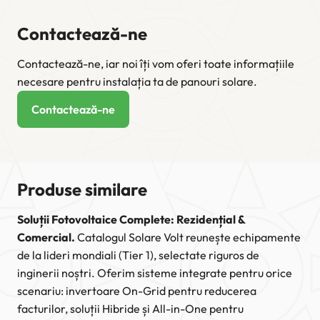
Contactează-ne
Contactează-ne, iar noi îți vom oferi toate informațiile
necesare pentru instalația ta de panouri solare.
Contactează-ne
Produse similare
Soluții Fotovoltaice Complete: Rezidențial &
Comercial.
Catalogul Solare Volt reunește echipamente
de la lideri mondiali (Tier 1), selectate riguros de
inginerii noștri. Oferim sisteme integrate pentru orice
scenariu: invertoare On-Grid pentru reducerea
facturilor, soluții Hibride și All-in-One pentru