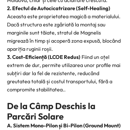
Moldova, chiar și cele cu aciditate crescută.
2. Efectul de Autocicatrizare (Self-Healing)
Aceasta este proprietatea magică a materialului.
Dacă structura este zgâriată la montaj sau
marginile sunt tăiate, stratul de Magnelis
migrează în timp și acoperă zona expusă, blocând
apariția ruginii roșii.
3. Cost-Eficiență (LCOE Redus)
Fiind un oțel
extrem de dur, permite utilizarea unor profile mai
subțiri dar la fel de rezistente, reducând
greutatea totală și costul transportului, fără a
compromite stabilitatea..
De la Câmp Deschis la
Parcări Solare
A. Sistem Mono-Pilon și Bi-Pilon (Ground Mount)