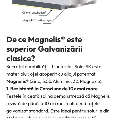
De ce Magnelis® este
superior Galvanizării
clasice?
Secretul durabilității structurilor SolarSK este
materialul: oțel acoperit cu aliajul patentat
Magnelis®
(Zinc, 3.5% Aluminiu, 3% Magneziu).
1. Rezistență la Coroziune de 10x mai mare
Testele în ceață salină demonstrează că Magnelis
rezistă de până la 10 ori mai mult decât oțelul
galvanizat standard. Este ideal pentru solurile din