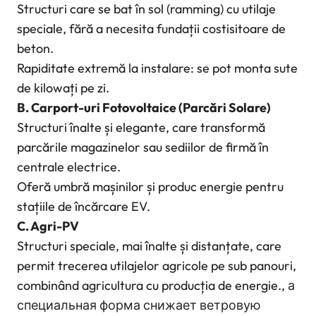
Structuri care se bat în sol (ramming) cu utilaje
speciale, fără a necesita fundații costisitoare de
beton.
Rapiditate extremă la instalare: se pot monta sute
de kilowați pe zi.
B. Carport-uri Fotovoltaice (Parcări Solare)
Structuri înalte și elegante, care transformă
parcările magazinelor sau sediilor de firmă în
centrale electrice.
Oferă umbră mașinilor și produc energie pentru
stațiile de încărcare EV.
C. Agri-PV
Structuri speciale, mai înalte și distanțate, care
permit trecerea utilajelor agricole pe sub panouri,
combinând agricultura cu producția de energie., а
специальная форма снижает ветровую