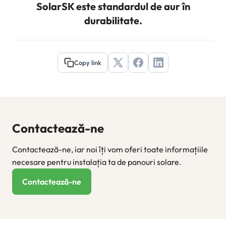
SolarSK este standardul de aur în
durabilitate.
Copy link
Contactează-ne
Contactează-ne, iar noi îți vom oferi toate informațiile
necesare pentru instalația ta de panouri solare.
Contactează-ne