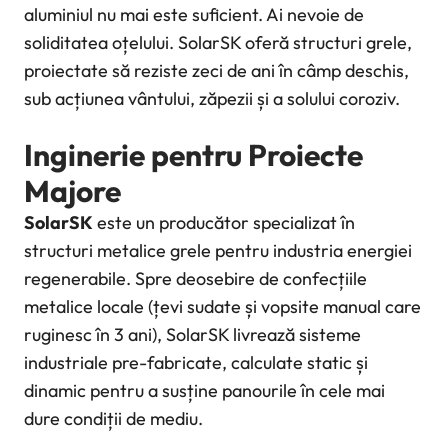
aluminiul nu mai este suficient. Ai nevoie de
soliditatea oțelului. SolarSK oferă structuri grele,
proiectate să reziste zeci de ani în câmp deschis,
sub acțiunea vântului, zăpezii și a solului coroziv.
Inginerie pentru Proiecte
Majore
SolarSK
este un producător specializat în
structuri metalice grele pentru industria energiei
regenerabile. Spre deosebire de confecțiile
metalice locale (țevi sudate și vopsite manual care
ruginesc în 3 ani), SolarSK livrează sisteme
industriale pre-fabricate, calculate static și
dinamic pentru a susține panourile în cele mai
dure condiții de mediu.