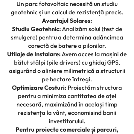
Un parc fotovoltaic necesită un studiu
geotehnic și un calcul de rezistență precis.
Avantajul Solares:
Studiu Geotehnic:
Analizăm solul (test de
smulgere) pentru a determina adâncimea
corectă de batere a pilonilor.
Utilaje de Instalare:
Avem acces la mașini de
bătut stâlpi (pile drivers) cu ghidaj GPS,
asigurând o aliniere milimetrică a structurii
pe hectare întregi.
Optimizare Costuri:
Proiectăm structura
pentru a minimiza cantitatea de oțel
necesară, maximizând în același timp
rezistența la vânt, economisind banii
investitorului.
Pentru proiecte comerciale și parcuri,